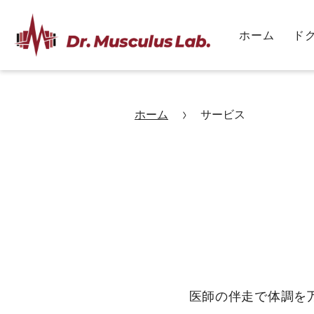
ホーム
ド
ホーム
サービス
医師の伴走で体調を