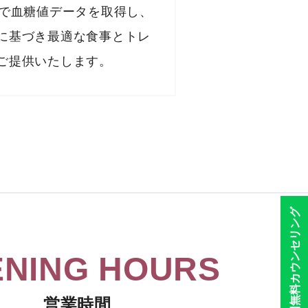
ムで血糖値データを取得し、
に基づき最適な食事とトレ
ご提供いたします。
初回無料カウンセリング
NING HOURS
営業時間