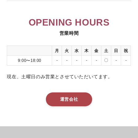
OPENING HOURS
営業時間
月
火
水
木
金
土
日
祝
-
-
-
-
-
〇
-
-
9:00〜18:00
現在、土曜日のみ営業とさせていただいてます。
運営会社