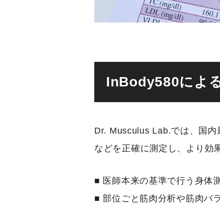
InBody580
Dr. Musculus Lab.
などを正確に測定し、より効
■ 医師本来の基準で行う身体
■ 部位ごと筋肉分析や筋肉バ