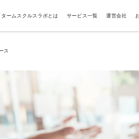
クタームスクルスラボとは
サービス一覧
運営会社
ース