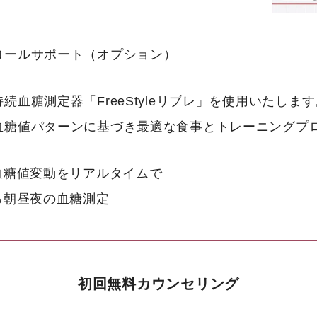
ロールサポート（オプション）
血糖測定器「FreeStyleリブレ」を使用いたしま
血糖値パターンに基づき最適な食事とトレーニングプ
血糖値変動をリアルタイムで
る朝昼夜の血糖測定
初回無料カウンセリング