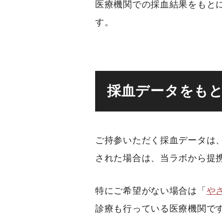
医療機関での採血結果をもと
す。
採血データをも
ご持参いただく採血データは
された場合は、当ラボから提
特にご希望がない場合は「
や
診療も行っている医療機関で