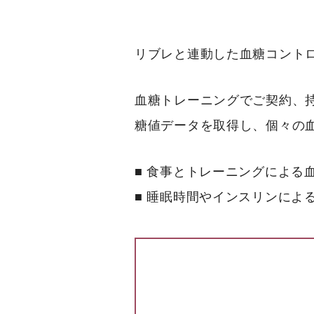
リブレと連動した血糖コント
血糖トレーニングでご契約、持続
糖値データを取得し、個々の
■ 食事とトレーニングによる
■ 睡眠時間やインスリンによ