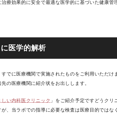
に治療効果的に安全で最適な医学的に基づいた健康管
とに医学的解析
、すでに医療機関で実施されたものをご利用いただけ
携先の医療機関に紹介状をお出しします。
さしい内科医クリニック
」をご紹介予定ですどうクリ
すが、当ラボでの指導に必要な検査は医療目的ではなく