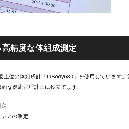
による高精度な体組成測定
では、国内最上位の体組成計「InBody580」を使用してい
果的な健康管理計画に役立てます。
測定
ランスの測定